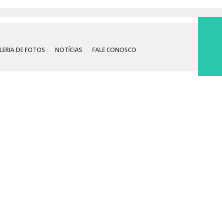
LERIA DE FOTOS
NOTÍCIAS
FALE CONOSCO