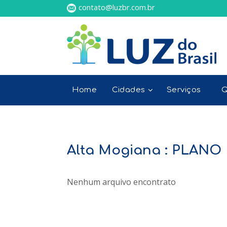
contato@luzbr.com.br
Home
Cidades
Serviços
Q
Alta Mogiana : PLAN
Nenhum arquivo encontrato