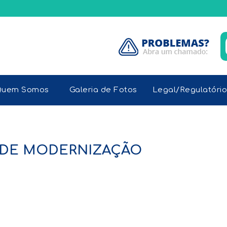
uem Somos
Galeria de Fotos
Legal/Regulatório
O DE MODERNIZAÇÃO